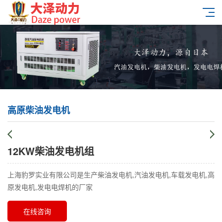
高原柴油发电机
12KW柴油发电机组
上海豹罗实业有限公司是生产柴油发电机,汽油发电机,车载发电机,高
原发电机,发电电焊机的厂家
在线咨询