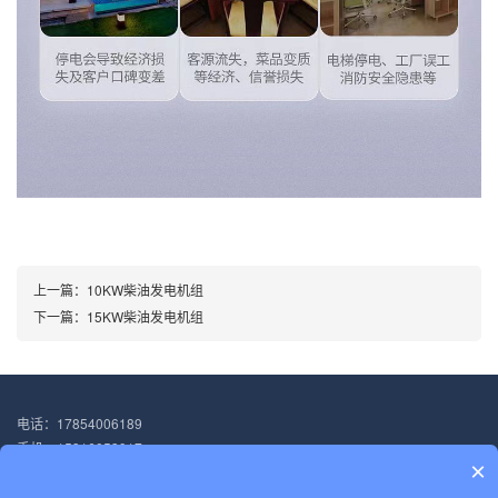
上一篇：
10KW柴油发电机组
下一篇：
15KW柴油发电机组
电话：17854006189
手机：15316053917
×
邮箱：1042095639@qq.com
地址：上海市奉贤区庄行镇浦卫公路5518号